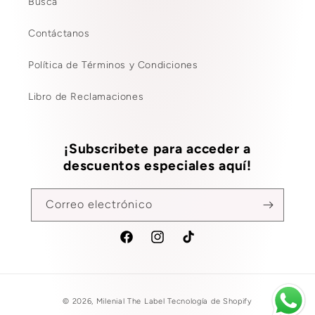
Busca
Contáctanos
Política de Términos y Condiciones
Libro de Reclamaciones
¡Subscribete para acceder a
descuentos especiales aquí!
Correo electrónico
Facebook
Instagram
TikTok
Formas
© 2026,
Milenial The Label
Tecnología de Shopify
de